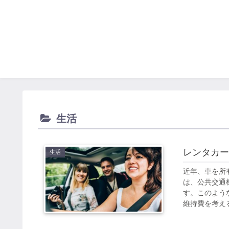
生活
レンタカー
生活
近年、車を所
は、公共交通
す。このよう
維持費を考える