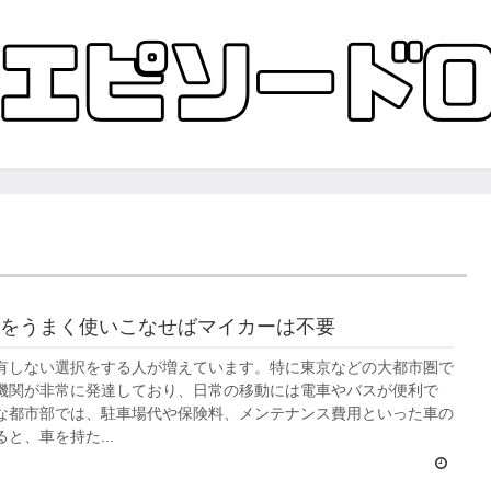
をうまく使いこなせばマイカーは不要
有しない選択をする人が増えています。特に東京などの大都市圏で
機関が非常に発達しており、日常の移動には電車やバスが便利で
な都市部では、駐車場代や保険料、メンテナンス費用といった車の
と、車を持た...